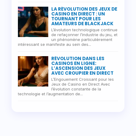
LA RÉVOLUTION DES JEUX DE
CASINO EN DIRECT : UN
TOURNANT POUR LES
AMATEURS DE BLACKJACK
L’évolution technologique continue
de refaçonner l’industrie du jeu, et
un phénomène particulièrement
intéressant se manifeste au sein des...
RÉVOLUTION DANS LES
CASINOS EN LIGNE:
L’ASCENSION DES JEUX
AVEC CROUPIER EN DIRECT
L’Engouement Croissant pour les
Jeux de Casino en Direct Avec
l’évolution constante de la
technologie et l’augmentation de...