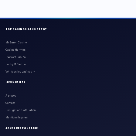
TOP CASINOS SANS DÉPÔT
Mr Baron Casino
Casino Hermes
i24Slots Casino
Lucky31 Casino
Voir tous les casinos →
LIENS UTILES
À propos
Contact
Divulgation d'affiliation
Mentions légales
JOUER RESPONSABLE