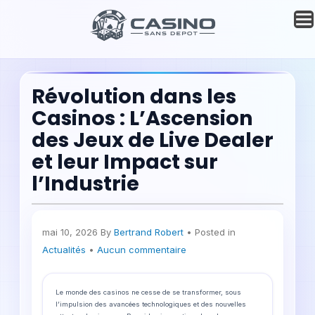
Révolution dans les
Casinos : L’Ascension
des Jeux de Live Dealer
et leur Impact sur
l’Industrie
mai 10, 2026
By
Bertrand Robert
• Posted in
Actualités
•
Aucun commentaire
Le monde des casinos ne cesse de se transformer, sous
l’impulsion des avancées technologiques et des nouvelles