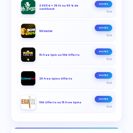
VISITEZ
2 000 € + 35 FS ou 50 % de
cashback
Revue
VISITEZ
15FSNOW
Revue
VISITEZ
15 Free Spin ou 10€ Offerts
Revue
VISITEZ
20 Free Spins Offerts
Revue
VISITEZ
10€ Offerts ou 15 Free Spins
Revue