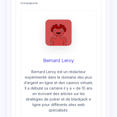
et engageante.
Bernard Leroy
Bernard Leroy est un rédacteur
expérimenté dans le domaine des jeux
d’argent en ligne et des casinos virtuels.
Il a débuté sa carrière il y a + de 10 ans
en écrivant des articles sur les
stratégies de poker et de blackjack e
ligne pour différents sites web
spécialisés.