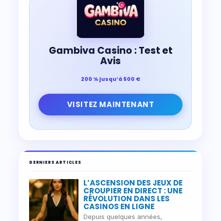
Gambiva Casino : Test et
Avis
200 % jusqu’à 500 €
VISITEZ MAINTENANT
DERNIERS ARTICLES
L’ASCENSION DES JEUX DE
CROUPIER EN DIRECT : UNE
RÉVOLUTION DANS LES
CASINOS EN LIGNE
Depuis quelques années,