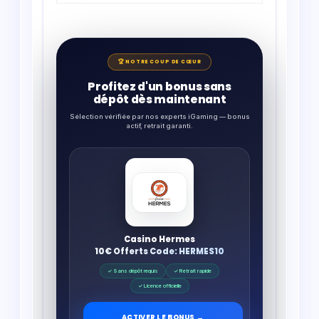
🏆 NOTRE COUP DE CŒUR
Profitez d'un bonus sans
dépôt dès maintenant
Sélection vérifiée par nos experts iGaming — bonus
actif, retrait garanti.
Casino Hermes
10€ Offerts Code: HERMES10
✓ Sans dépôt requis
✓ Retrait rapide
✓ Licence officielle
ACTIVER LE BONUS →