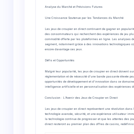
Analyse du Marché et Prévisions Futures
Une Croissance Soutenue par les Tendances du Marché
Les jeux de croupier en direct continuent de gagner en popular
des consommateurs qui recherchent des expériences de jeu plu
commodité offerte par les plateformes en ligne. Les analyses d
segment, notamment grâce à des innovations technologiques co
encore davantage ces jeux.
Défis et Opportunités
Malgré leur popularité, les jeux de croupier en direct doivent 
réglementation et de nécessité d’une bande passante élevée pour
opportunités de développement et d’innovation dans ce domaine 
intelligence artificielle et en personnalisation des expériences d
Conclusion : L’Avenir des Jeux de Croupier en Direct
Les jeux de croupier en direct représentent une révolution dans 
technologie avancée, sécurité, et une expérience utilisateur imme
la technologie continue de progresser et que les attentes des jou
direct resteront au premier plan des offres de casino, redéfinis