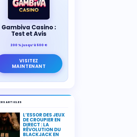
Gambiva Casino :
Test et Avis
200 % jusqu’à 500 €
VISITEZ
MAINTENANT
ERS ARTICLES
L’ESSOR DES JEUX
DE CROUPIER EN
DIRECT : LA
RÉVOLUTION DU
BLACKJACK EN