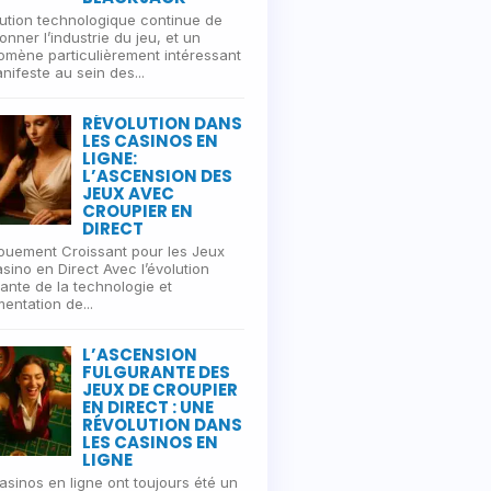
lution technologique continue de
onner l’industrie du jeu, et un
mène particulièrement intéressant
nifeste au sein des...
RÉVOLUTION DANS
LES CASINOS EN
LIGNE:
L’ASCENSION DES
JEUX AVEC
CROUPIER EN
DIRECT
ouement Croissant pour les Jeux
sino en Direct Avec l’évolution
ante de la technologie et
mentation de...
L’ASCENSION
FULGURANTE DES
JEUX DE CROUPIER
EN DIRECT : UNE
RÉVOLUTION DANS
LES CASINOS EN
LIGNE
asinos en ligne ont toujours été un