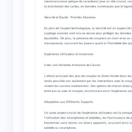
(reconnaissance optique de caractères) joue un rôle crucial, ca
la distribution des cartes, en données numériques que le logici
Sécurité et Équité : Priorités Absolues
En plus de l’aspect technologique, la sécurité est un aspect clé 
cryptage avancés sont mis en œuvre pour protéger les données 
équitables. De plus, la présence de croupiers en chair et en o
transparence, rassurant les joueurs quant à l’honnêteté des jeu
Expérience Utilisateur et Immersion
Créer une Véritable Ambiance de Casino
L’attrait principal des jeux de croupier en direct réside dans le
rendu possible non seulement par les interactions avec le crou
imitent les casinos traditionnels. Des options de chat en dire
entre eux ou avec le croupier, enrichissant ainsi l’expérience soc
Adaptation aux Différents Supports
Un autre aspect crucial de l’expérience utilisateur est la compa
l’utilisation des smartphones et tablettes, les fournisseurs de j
fonctionner sans heurts sur divers appareils, assurant ainsi une
tablette ou smartphone.