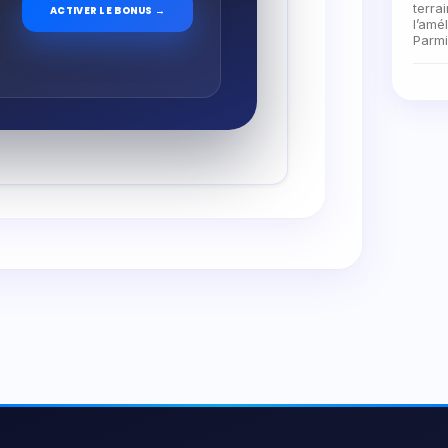
terrai
ACTIVER LE BONUS →
l’amél
Parmi 