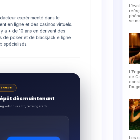
L’évo
refaç
phéno
édacteur expérimenté dans le
se ma
nt en ligne et des casinos virtuels.
il y a + de 10 ans en écrivant des
ies de poker et de blackjack e ligne
b spécialisés.
L’Eng
de Ca
const
l’aug
DE CŒUR
 dépôt dès maintenant
g — bonus actif, retrait garanti.
Les c