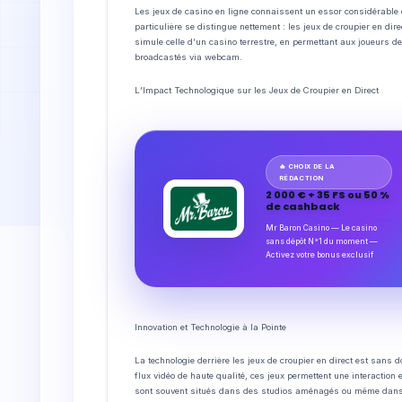
Les jeux de casino en ligne connaissent un essor considérabl
particulière se distingue nettement : les jeux de croupier en dir
simule celle d’un casino terrestre, en permettant aux joueurs de
broadcastés via webcam.
L’Impact Technologique sur les Jeux de Croupier en Direct
🔥 CHOIX DE LA
RÉDACTION
2 000 € + 35 FS ou 50 %
de cashback
Mr Baron Casino — Le casino
sans dépôt N°1 du moment —
Activez votre bonus exclusif
Innovation et Technologie à la Pointe
La technologie derrière les jeux de croupier en direct est sans d
flux vidéo de haute qualité, ces jeux permettent une interaction 
sont souvent situés dans des studios aménagés ou même dans d