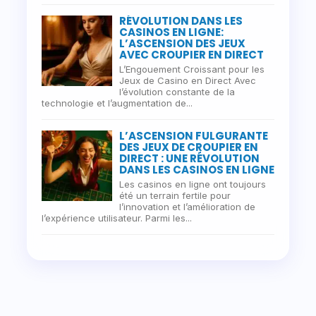
RÉVOLUTION DANS LES
CASINOS EN LIGNE:
L’ASCENSION DES JEUX
AVEC CROUPIER EN DIRECT
L’Engouement Croissant pour les
Jeux de Casino en Direct Avec
l’évolution constante de la
technologie et l’augmentation de...
L’ASCENSION FULGURANTE
DES JEUX DE CROUPIER EN
DIRECT : UNE RÉVOLUTION
DANS LES CASINOS EN LIGNE
Les casinos en ligne ont toujours
été un terrain fertile pour
l’innovation et l’amélioration de
l’expérience utilisateur. Parmi les...