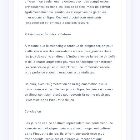
unique : non seulement ils doivent avoir des compétences
professionnelles dans les jeux de casino, mais ils doivent
également être charismatiques et capables de gérer les
interactions en ligne. Ceci est crucial pour maintenir
l’engagement et l’enthousiasme des joueurs.
Prévisions et Évolutions Futures
À mesure que la technologie continue de progresser, on peut
s’attendre à voir des innovations encore plus grandes dans
les jeux de casino en direct. L’intégration de la réalité virtuelle
et de la réalité augmentée pourrait par exemple transformer
l’expérience de jeu en direct, offrant une immersion encore
plus profonde et des interactions plus réalistes.
De plus, avec l’augmentation de la réglementation sur la
transparence et l’équité des jeux en ligne, les jeux de casino
en direct sont bien placés pour devenir la norme plutôt que
l’exception dans l’industrie du jeu.
Conclusion
Les jeux de casino en direct représentent non seulement une
avancée technologique mais aussi un changement culturel
dans l’industrie du jeu. Ils offrent une expérience plus
transparente, sécurisée et interactive, répondant aux