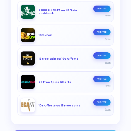
VISITEZ
2 000 € + 35 FS ou 50 % de
cashback
Revue
VISITEZ
15FSNOW
Revue
VISITEZ
15 Free Spin ou 10€ Offerts
Revue
VISITEZ
20 Free Spins Offerts
Revue
VISITEZ
10€ Offerts ou 15 Free Spins
Revue