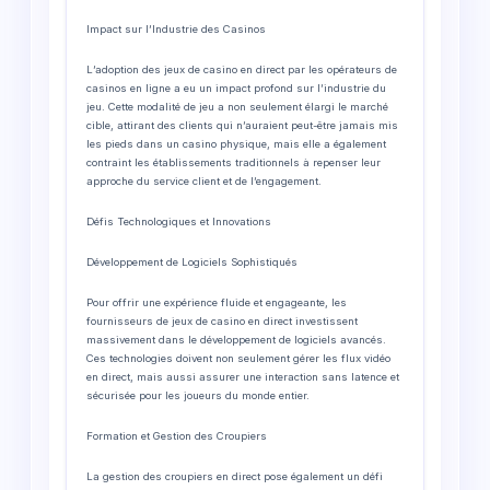
Impact sur l’Industrie des Casinos
L’adoption des jeux de casino en direct par les opérateurs de
casinos en ligne a eu un impact profond sur l’industrie du
jeu. Cette modalité de jeu a non seulement élargi le marché
cible, attirant des clients qui n’auraient peut-être jamais mis
les pieds dans un casino physique, mais elle a également
contraint les établissements traditionnels à repenser leur
approche du service client et de l’engagement.
Défis Technologiques et Innovations
Développement de Logiciels Sophistiqués
Pour offrir une expérience fluide et engageante, les
fournisseurs de jeux de casino en direct investissent
massivement dans le développement de logiciels avancés.
Ces technologies doivent non seulement gérer les flux vidéo
en direct, mais aussi assurer une interaction sans latence et
sécurisée pour les joueurs du monde entier.
Formation et Gestion des Croupiers
La gestion des croupiers en direct pose également un défi