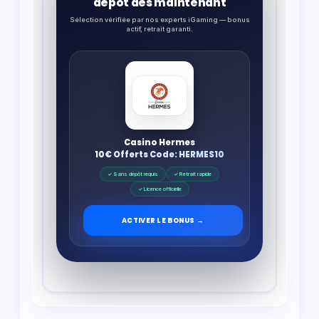
dépôt dès maintenant
Sélection vérifiée par nos experts iGaming — bonus
actif, retrait garanti.
Casino Hermes
10€ Offerts Code: HERMES10
✓ Sans dépôt requis
✓ Retrait rapide
✓ Licence officielle
ACTIVER LE BONUS →