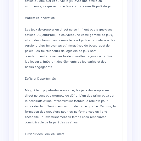
action du croupier et suivre le jeu avec une précision
minutieuse, ce qui renforce leur confiance en l’équité du jeu.
Variété et Innovation
Les jeux de croupier en direct ne se limitent pas à quelques
options. Aujourd’hui, ils couvrent une vaste gamme de jeux,
allant des classiques comme le blackjack et la roulette à des
versions plus innovantes et interactives de baccarat et de
poker. Les fournisseurs de logiciels de jeux sont
constamment à la recherche de nouvelles façons de captiver
les joueurs, intégrant des éléments de jeu variés et des
bonus engageants.
Défis et Opportunités
Malgré leur popularité croissante, les jeux de croupier en
direct ne sont pas exempts de défis. L’un des principaux est
la nécessité d’une infrastructure technique robuste pour
supporter la diffusion en continu de haute qualité. De plus, la
formation des croupiers pour les performances en ligne
nécessite un investissement en temps et en ressources
considérable de la part des casinos.
L’Avenir des Jeux en Direct