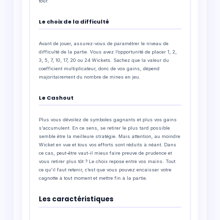
tour.
Le choix de la difficulté
Avant de jouer, assurez-vous de paramétrer le niveau de
difficulté de la partie. Vous avez l’opportunité de placer 1, 2,
3, 5, 7, 10, 17, 20 ou 24 Wickets. Sachez que la valeur du
coefficient multiplicateur, donc de vos gains, dépend
majoritairement du nombre de mines en jeu.
Le Cashout
Plus vous dévoilez de symboles gagnants et plus vos gains
s’accumulent. En ce sens, se retirer le plus tard possible
semble être la meilleure stratégie. Mais attention, au moindre
Wicket en vue et tous vos efforts sont réduits à néant. Dans
ce cas, peut-être vaut-il mieux faire preuve de prudence et
vous retirer plus tôt ? Le choix repose entre vos mains. Tout
ce qu’il faut retenir, c’est que vous pouvez encaisser votre
cagnotte à tout moment et mettre fin à la partie.
Les caractéristiques