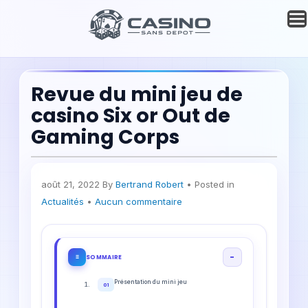
Revue du mini jeu de
casino Six or Out de
Gaming Corps
août 21, 2022
By
Bertrand Robert
• Posted in
Actualités
•
Aucun commentaire
−
SOMMAIRE
≡
Présentation du mini jeu
01