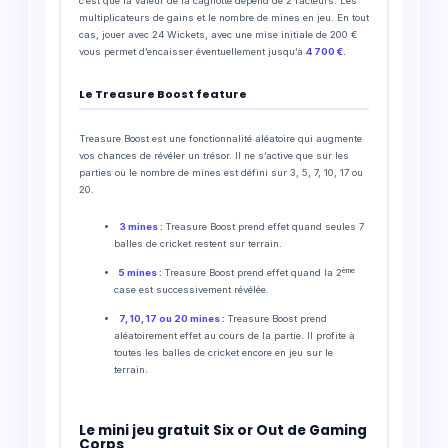
c’est que la valeur de la cagnotte dépend de 2 facteurs. Les
multiplicateurs de gains et le nombre de mines en jeu. En tout
cas, jouer avec 24 Wickets, avec une mise initiale de 200 €
vous permet d’encaisser éventuellement jusqu’à
4 700 €.
Le Treasure Boost feature
Treasure Boost est une fonctionnalité aléatoire qui augmente
vos chances de révéler un trésor. Il ne s’active que sur les
parties où le nombre de mines est défini sur 3, 5, 7, 10, 17 ou
20.
3 mines :
Treasure Boost prend effet quand seules 7
balles de cricket restent sur terrain.
ème
5 mines :
Treasure Boost prend effet quand la 2
case est successivement révélée.
7, 10, 17 ou 20 mines :
Treasure Boost prend
aléatoirement effet au cours de la partie. Il profite à
toutes les balles de cricket encore en jeu sur le
terrain.
Le mini jeu gratuit Six or Out de Gaming
Corps