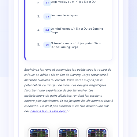
Le gameplay du mini jeu Six or Out
02
Les caractéristiques
03
Le mini jeu gratuit Six or Out de Gaming
04
Corps
Notre avis sur le mini jeu gratuit Six or
05
Out de Gaming Corps
Enchaînez les runs et accumulez les points sous le regard de
la foule en délire ! Six or Out de Gaming Corps retranscrit à
merveille l’univers du cricket. Vous serez surpris par le
potentiel de ce mini jeu de mine. Les designs magnifiques
favorisent une expérience de jeu immersive. Les
multiplicateurs de gains aléatoires rendent les sessions
encore plus captivantes. Et les jackpots élevés donnent l’eau à
la bouche. Ce n’est pas étonnant si ce titre devient une star
des
casinos bonus sans depot
!