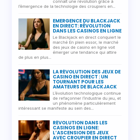
connaît une révolution grâce à
l’émergence de la technologie des croupiers en...
EMERGENCE DU BLACKJACK
EN DIRECT: RÉVOLUTION
DANS LES CASINOS EN LIGNE
Le Blackjack en direct conquiert le
marché En plein essor, le marché
des jeux de casino en ligne voit
émerger une tendance qui attire
de plus en plus...
LA RÉVOLUTION DES JEUX DE
CASINO EN DIRECT : UN
TOURNANT POUR LES
AMATEURS DE BLACKJACK
L’évolution technologique continue
de refaçonner l’industrie du jeu, et
un phénomène particulièrement
intéressant se manifeste au sein des...
RÉVOLUTION DANS LES
CASINOS EN LIGNE:
L’ASCENSION DES JEUX
AVEC CROUPIER EN DIRECT