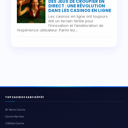
DES JEUX DE CROUPIER EN
DIRECT : UNE RÉVOLUTION
DANS LES CASINOS EN LIGNE
Les casinos en ligne ont toujours
été un terrain fertile pour
l’innovation et l’amélioration de
l’expérience utilisateur. Parmi les...
TOP CASINOS SANS DÉPÔT
Mr Baron Casino
Casino Hermes
i24Slots Casino