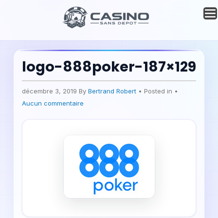
logo-888poker-187×129
décembre 3, 2019
By
Bertrand Robert
• Posted in •
Aucun commentaire