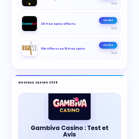
Revue
VISITEZ
20 Free Spins Offerts
Revue
VISITEZ
10€ Offerts ou 15 Free Spins
Revue
NOUVEAU CASINO 2026
Gambiva Casino : Test et
Avis