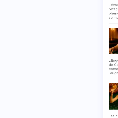
L’évo
refaç
phéno
se ma
L’Eng
de Ca
const
l’aug
Les c