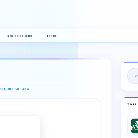
RÈGLES DE JEUX
ACTUS
n commentaire
TOPS 