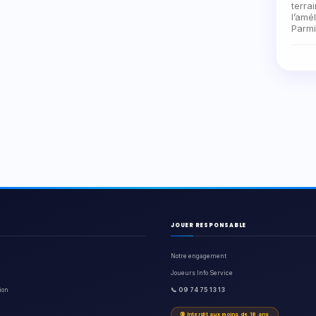
terrai
l’amél
Parmi 
JOUER RESPONSABLE
Notre engagement
Joueurs Info Service
ion
📞 09 74 75 13 13
🔞 Interdit aux moins de 18 ans