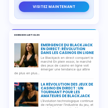
VISITEZ MAINTENANT
DERNIERS ARTICLES
EMERGENCE DU BLACKJACK
EN DIRECT: RÉVOLUTION
DANS LES CASINOS EN LIGNE
Le Blackjack en direct conquiert le
marché En plein essor, le marché
des jeux de casino en ligne voit
émerger une tendance qui attire
de plus en plus...
LA RÉVOLUTION DES JEUX DE
CASINO EN DIRECT : UN
TOURNANT POUR LES
AMATEURS DE BLACKJACK
L’évolution technologique continue
de refaçonner l’industrie du jeu, et