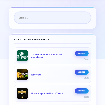
TOPS CASINOS SANS DEPOT
VISITEZ
2 000 € + 35 FS ou 50 % de
cashback
Revue
VISITEZ
15FSNOW
Revue
VISITEZ
15 Free Spin ou 10€ Offerts
Revue