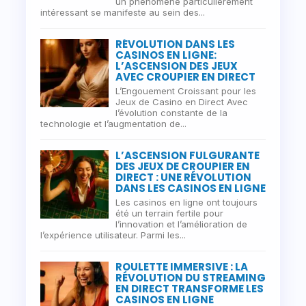
un phénomène particulièrement
intéressant se manifeste au sein des...
RÉVOLUTION DANS LES
CASINOS EN LIGNE:
L’ASCENSION DES JEUX
AVEC CROUPIER EN DIRECT
L’Engouement Croissant pour les
Jeux de Casino en Direct Avec
l’évolution constante de la
technologie et l’augmentation de...
L’ASCENSION FULGURANTE
DES JEUX DE CROUPIER EN
DIRECT : UNE RÉVOLUTION
DANS LES CASINOS EN LIGNE
Les casinos en ligne ont toujours
été un terrain fertile pour
l’innovation et l’amélioration de
l’expérience utilisateur. Parmi les...
ROULETTE IMMERSIVE : LA
RÉVOLUTION DU STREAMING
EN DIRECT TRANSFORME LES
CASINOS EN LIGNE