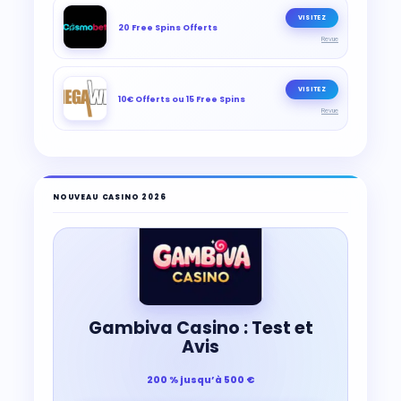
VISITEZ
20 Free Spins Offerts
Revue
VISITEZ
10€ Offerts ou 15 Free Spins
Revue
NOUVEAU CASINO 2026
Gambiva Casino : Test et
Avis
200 % jusqu’à 500 €