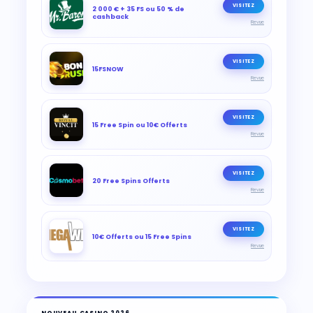
VISITEZ
2 000 € + 35 FS ou 50 % de
cashback
Revue
VISITEZ
15FSNOW
Revue
VISITEZ
15 Free Spin ou 10€ Offerts
Revue
VISITEZ
20 Free Spins Offerts
Revue
VISITEZ
10€ Offerts ou 15 Free Spins
Revue