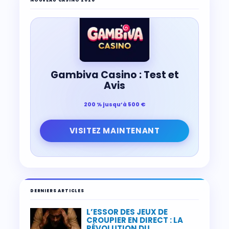
NOUVEAU CASINO 2026
Gambiva Casino : Test et
Avis
200 % jusqu’à 500 €
VISITEZ MAINTENANT
DERNIERS ARTICLES
L’ESSOR DES JEUX DE
CROUPIER EN DIRECT : LA
RÉVOLUTION DU