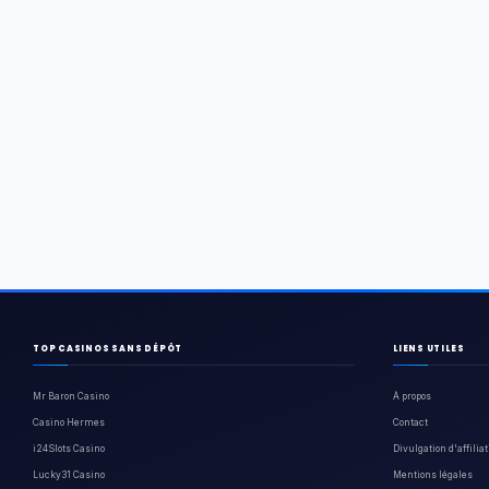
TOP CASINOS SANS DÉPÔT
LIENS UTILES
Mr Baron Casino
À propos
Casino Hermes
Contact
i24Slots Casino
Divulgation d'affiliat
Lucky31 Casino
Mentions légales