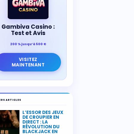
Gambiva Casino :
Test et Avis
200 % jusqu’à 500 €
VISITEZ
MAINTENANT
ERS ARTICLES
L’ESSOR DES JEUX
DE CROUPIER EN
DIRECT : LA
RÉVOLUTION DU
BLACKJACK EN