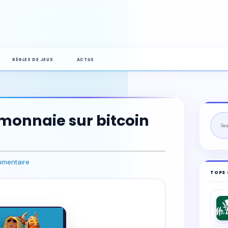
RÈGLES DE JEUX
ACTUS
monnaie sur bitcoin
mentaire
TOPS 