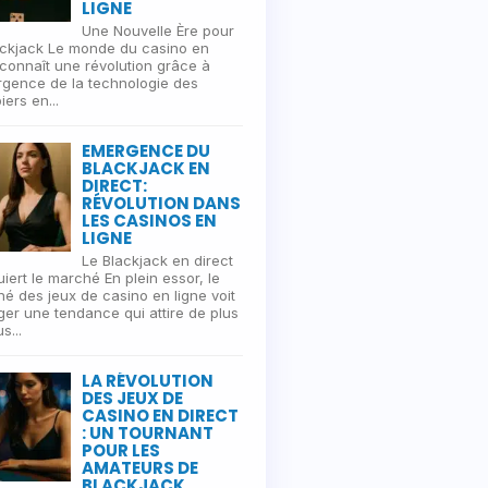
LIGNE
Une Nouvelle Ère pour
ackjack Le monde du casino en
 connaît une révolution grâce à
rgence de la technologie des
iers en...
EMERGENCE DU
BLACKJACK EN
DIRECT:
RÉVOLUTION DANS
LES CASINOS EN
LIGNE
Le Blackjack en direct
iert le marché En plein essor, le
é des jeux de casino en ligne voit
er une tendance qui attire de plus
s...
LA RÉVOLUTION
DES JEUX DE
CASINO EN DIRECT
: UN TOURNANT
POUR LES
AMATEURS DE
BLACKJACK