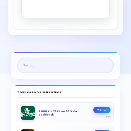
TOPS CASINOS SANS DEPOT
VISITEZ
2 000 € + 35 FS ou 50 % de
cashback
Revue