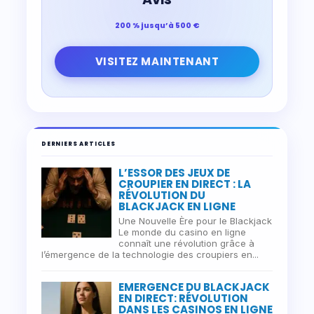
200 % jusqu’à 500 €
VISITEZ MAINTENANT
DERNIERS ARTICLES
L’ESSOR DES JEUX DE
CROUPIER EN DIRECT : LA
RÉVOLUTION DU
BLACKJACK EN LIGNE
Une Nouvelle Ère pour le Blackjack
Le monde du casino en ligne
connaît une révolution grâce à
l’émergence de la technologie des croupiers en...
EMERGENCE DU BLACKJACK
EN DIRECT: RÉVOLUTION
DANS LES CASINOS EN LIGNE