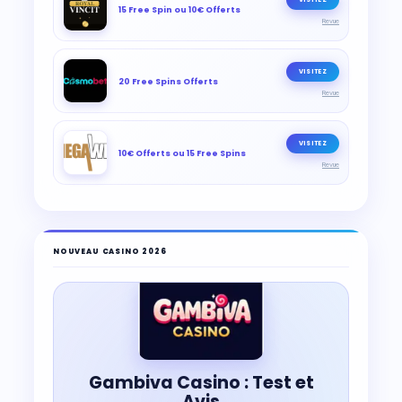
15 Free Spin ou 10€ Offerts
Revue
VISITEZ
20 Free Spins Offerts
Revue
VISITEZ
10€ Offerts ou 15 Free Spins
Revue
NOUVEAU CASINO 2026
Gambiva Casino : Test et
Avis