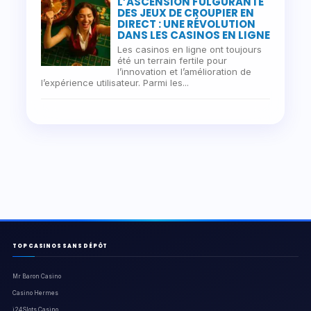
L’ASCENSION FULGURANTE
DES JEUX DE CROUPIER EN
DIRECT : UNE RÉVOLUTION
DANS LES CASINOS EN LIGNE
Les casinos en ligne ont toujours
été un terrain fertile pour
l’innovation et l’amélioration de
l’expérience utilisateur. Parmi les...
TOP CASINOS SANS DÉPÔT
Mr Baron Casino
Casino Hermes
i24Slots Casino