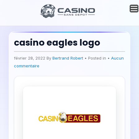
casino eagles logo
février 28, 2022
By
Bertrand Robert
• Posted in •
Aucun
commentaire