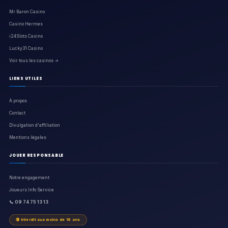
Mr Baron Casino
Casino Hermes
i24Slots Casino
Lucky31 Casino
Voir tous les casinos →
LIENS UTILES
À propos
Contact
Divulgation d'affiliation
Mentions légales
JOUER RESPONSABLE
Notre engagement
Joueurs Info Service
📞 09 74 75 13 13
🔞 Interdit aux moins de 18 ans