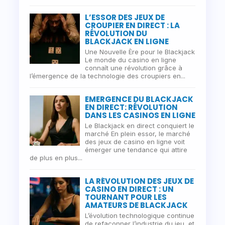
L’ESSOR DES JEUX DE
CROUPIER EN DIRECT : LA
RÉVOLUTION DU
BLACKJACK EN LIGNE
Une Nouvelle Ère pour le Blackjack
Le monde du casino en ligne
connaît une révolution grâce à
l’émergence de la technologie des croupiers en...
EMERGENCE DU BLACKJACK
EN DIRECT: RÉVOLUTION
DANS LES CASINOS EN LIGNE
Le Blackjack en direct conquiert le
marché En plein essor, le marché
des jeux de casino en ligne voit
émerger une tendance qui attire
de plus en plus...
LA RÉVOLUTION DES JEUX DE
CASINO EN DIRECT : UN
TOURNANT POUR LES
AMATEURS DE BLACKJACK
L’évolution technologique continue
de refaçonner l’industrie du jeu, et