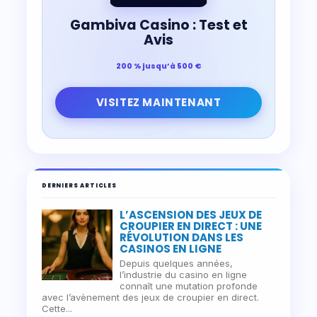
Gambiva Casino : Test et
Avis
200 % jusqu’à 500 €
VISITEZ MAINTENANT
DERNIERS ARTICLES
L’ASCENSION DES JEUX DE
CROUPIER EN DIRECT : UNE
RÉVOLUTION DANS LES
CASINOS EN LIGNE
Depuis quelques années,
l’industrie du casino en ligne
connaît une mutation profonde
avec l’avènement des jeux de croupier en direct.
Cette...