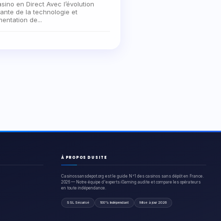
sino en Direct Avec l’évolution
ante de la technologie et
mentation de...
À PROPOS DU SITE
Casinossansdepot.org est le guide N°1 des casinos sans dépôt en France.
2026 — Notre équipe d'experts iGaming audite et compare les opérateurs
en toute indépendance.
SSL Sécurisé
100% Indépendant
Mise à jour 2026