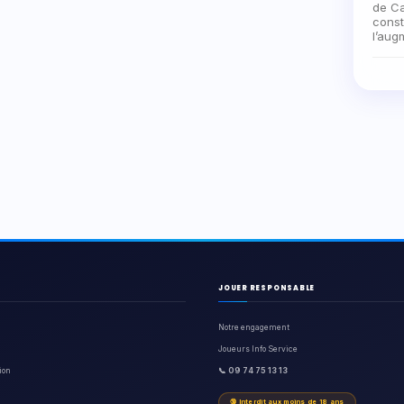
de Ca
const
l’aug
JOUER RESPONSABLE
Notre engagement
Joueurs Info Service
ion
📞 09 74 75 13 13
🔞 Interdit aux moins de 18 ans