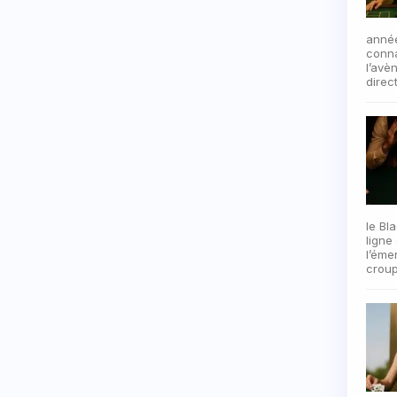
année
conna
l’avè
direct
le Bl
ligne
l’éme
croup