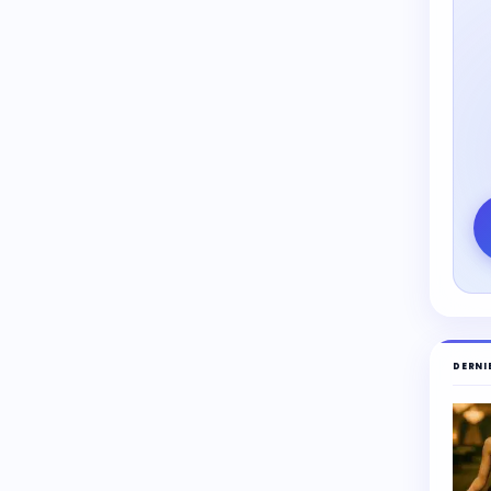
DERNI