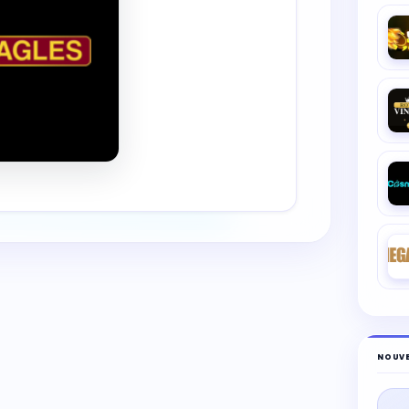
NOUVE