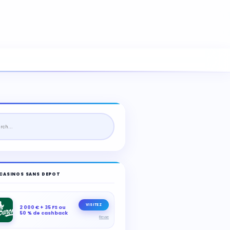
CASINOS SANS DEPOT
VISITEZ
2 000 € + 35 FS ou
50 % de cashback
Revue