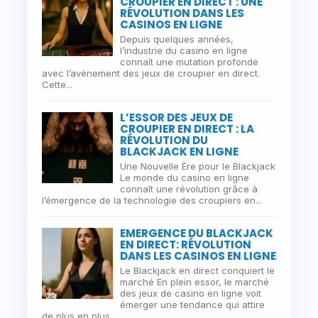
CROUPIER EN DIRECT : UNE
RÉVOLUTION DANS LES
CASINOS EN LIGNE
Depuis quelques années,
l’industrie du casino en ligne
connaît une mutation profonde
avec l’avènement des jeux de croupier en direct.
Cette...
L’ESSOR DES JEUX DE
CROUPIER EN DIRECT : LA
RÉVOLUTION DU
BLACKJACK EN LIGNE
Une Nouvelle Ère pour le Blackjack
Le monde du casino en ligne
connaît une révolution grâce à
l’émergence de la technologie des croupiers en...
EMERGENCE DU BLACKJACK
EN DIRECT: RÉVOLUTION
DANS LES CASINOS EN LIGNE
Le Blackjack en direct conquiert le
marché En plein essor, le marché
des jeux de casino en ligne voit
émerger une tendance qui attire
de plus en plus...