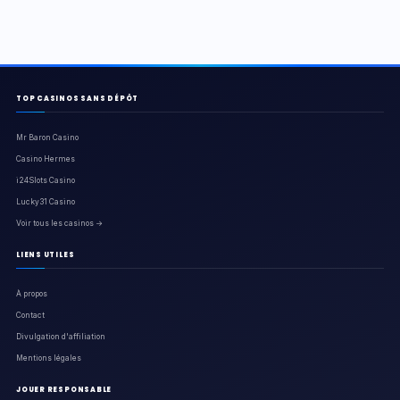
TOP CASINOS SANS DÉPÔT
Mr Baron Casino
Casino Hermes
i24Slots Casino
Lucky31 Casino
Voir tous les casinos →
LIENS UTILES
À propos
Contact
Divulgation d'affiliation
Mentions légales
JOUER RESPONSABLE