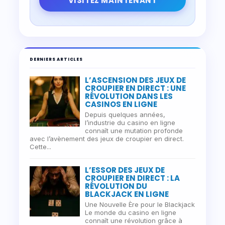
VISITEZ MAINTENANT
DERNIERS ARTICLES
L’ASCENSION DES JEUX DE
CROUPIER EN DIRECT : UNE
RÉVOLUTION DANS LES
CASINOS EN LIGNE
Depuis quelques années,
l’industrie du casino en ligne
connaît une mutation profonde
avec l’avènement des jeux de croupier en direct.
Cette...
L’ESSOR DES JEUX DE
CROUPIER EN DIRECT : LA
RÉVOLUTION DU
BLACKJACK EN LIGNE
Une Nouvelle Ère pour le Blackjack
Le monde du casino en ligne
connaît une révolution grâce à