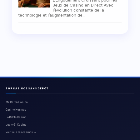
L’Engouement Croissant pour les
Jeux de Casino en Direct Avec
l’évolution constante de la
technologie et l’augmentation de...
TOP CASINOS SANS DÉPÔT
Mr Baron Casino
Casino Hermes
i24Slots Casino
Lucky31 Casino
Voir tous les casinos →