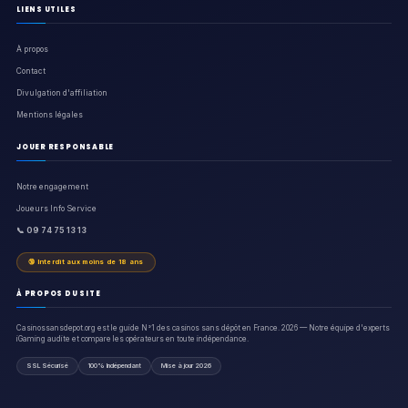
LIENS UTILES
À propos
Contact
Divulgation d'affiliation
Mentions légales
JOUER RESPONSABLE
Notre engagement
Joueurs Info Service
📞 09 74 75 13 13
🔞 Interdit aux moins de 18 ans
À PROPOS DU SITE
Casinossansdepot.org est le guide N°1 des casinos sans dépôt en France. 2026 — Notre équipe d'experts
iGaming audite et compare les opérateurs en toute indépendance.
SSL Sécurisé
100% Indépendant
Mise à jour 2026