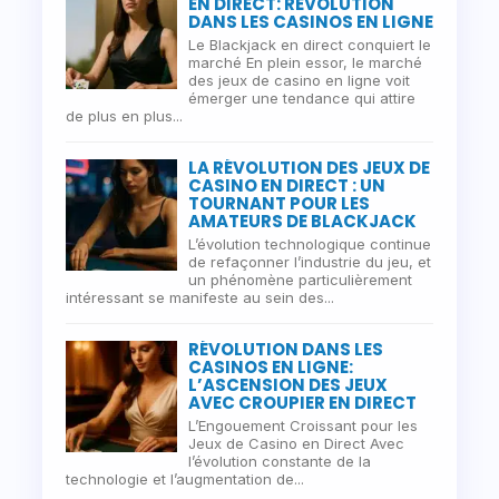
EN DIRECT: RÉVOLUTION
DANS LES CASINOS EN LIGNE
Le Blackjack en direct conquiert le
marché En plein essor, le marché
des jeux de casino en ligne voit
émerger une tendance qui attire
de plus en plus...
LA RÉVOLUTION DES JEUX DE
CASINO EN DIRECT : UN
TOURNANT POUR LES
AMATEURS DE BLACKJACK
L’évolution technologique continue
de refaçonner l’industrie du jeu, et
un phénomène particulièrement
intéressant se manifeste au sein des...
RÉVOLUTION DANS LES
CASINOS EN LIGNE:
L’ASCENSION DES JEUX
AVEC CROUPIER EN DIRECT
L’Engouement Croissant pour les
Jeux de Casino en Direct Avec
l’évolution constante de la
technologie et l’augmentation de...