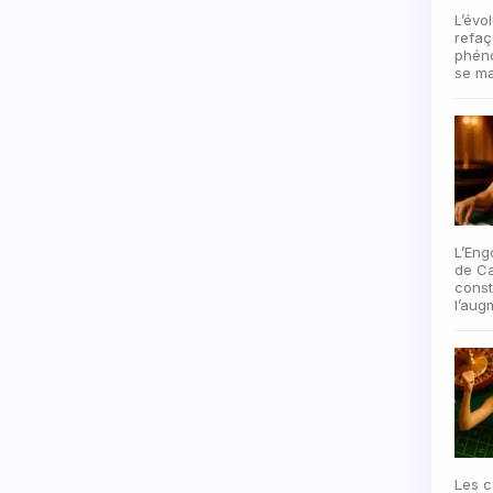
L’évo
refaç
phéno
se ma
L’Eng
de Ca
const
l’aug
Les c