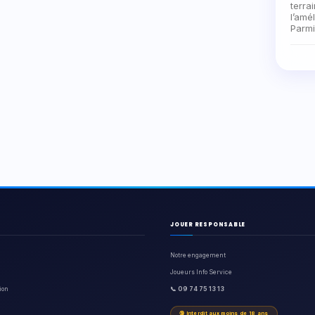
terrai
l’amél
Parmi 
JOUER RESPONSABLE
Notre engagement
Joueurs Info Service
ion
📞 09 74 75 13 13
🔞 Interdit aux moins de 18 ans