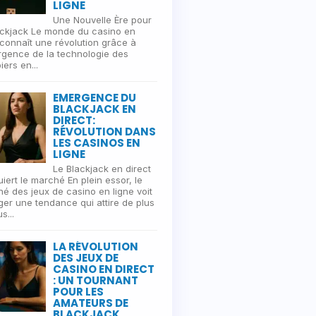
LIGNE
Une Nouvelle Ère pour
ackjack Le monde du casino en
 connaît une révolution grâce à
rgence de la technologie des
iers en...
EMERGENCE DU
BLACKJACK EN
DIRECT:
RÉVOLUTION DANS
LES CASINOS EN
LIGNE
Le Blackjack en direct
iert le marché En plein essor, le
é des jeux de casino en ligne voit
er une tendance qui attire de plus
s...
LA RÉVOLUTION
DES JEUX DE
CASINO EN DIRECT
: UN TOURNANT
POUR LES
AMATEURS DE
BLACKJACK