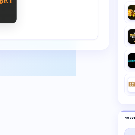
NOUVE