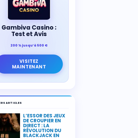
Gambiva Casino :
Test et Avis
200 % jusqu’à 500 €
VISITEZ
MAINTENANT
ERS ARTICLES
L’ESSOR DES JEUX
DE CROUPIER EN
DIRECT : LA
RÉVOLUTION DU
BLACKJACK EN