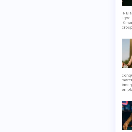
le Bl
ligne
l’éme
croup
conqu
march
émerg
en plu