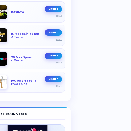
VISITEZ
15FSNOW
Revue
VISITEZ
15 Free Spin ou 10€
Offerts
Revue
VISITEZ
20 Free Spins
Offerts
Revue
VISITEZ
10€ Offerts ou 15
Free Spins
Revue
AU CASINO 2026