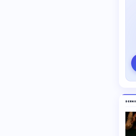
DERNI