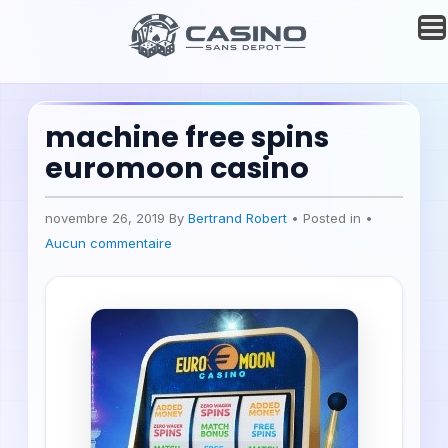
machine free spins
euromoon casino
novembre 26, 2019
By
Bertrand Robert
• Posted in •
Aucun commentaire