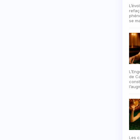
L’évo
refaç
phéno
se ma
L’Eng
de Ca
const
l’aug
Les c