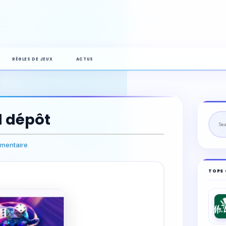
RÈGLES DE JEUX
ACTUS
d dépôt
mentaire
TOPS 