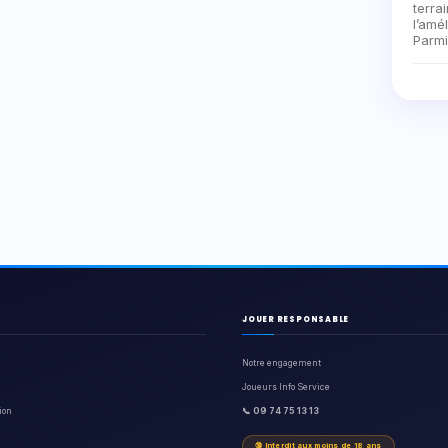
terrai
l’amél
Parmi 
JOUER RESPONSABLE
Notre engagement
Joueurs Info Service
ion
📞 09 74 75 13 13
🔞 Interdit aux moins de 18 ans