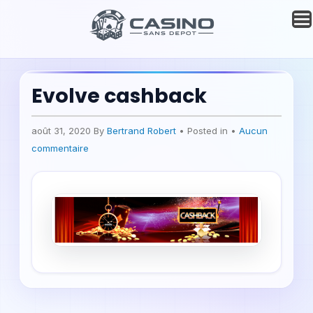
Evolve cashback
août 31, 2020
By
Bertrand Robert
• Posted in •
Aucun
commentaire