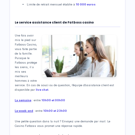
Limite de retrait mensuel établie à
10 000 euros
Le service assistance client de Fatboss casino
Une fois avoir
mis le pied sur
Fatboss Casino,
vous faite partie
de la famille.
Puisque le
Fatboss protège
les siens, il a
mis ses
meilleurs
hommes à votre
service. En cas de souci ou de question, l’équipe d’assistance client est
disponible par
live chat
.
La semaine
: entre
10h00 et 00h00
Le week-end
: entre
10h00 et 23h00
Une petite question dans la nuit ? Envoyez une demande par mail. Le
Casino Fatboss vous promet une réponse rapide.