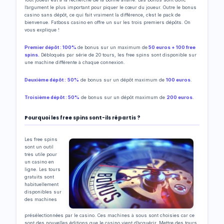
l’argument le plus important pour piquer le cœur du joueur. Outre le bonus
casino sans dépôt, ce qui fait vraiment la différence, c’est le pack de
bienvenue. Fatboss casino en offre un sur les trois premiers dépôts. On
vous explique !
Premier dépôt : 100%
de bonus sur un maximum de
50 euros + 100 free
spins.
Débloqués par série de 20 tours, les free spins sont disponible sur
une machine différente à chaque connexion.
Deuxième dépôt
:
50%
de bonus sur un dépôt maximum de
100 euros
.
Troisième dépôt :
50%
de bonus sur un dépôt maximum de
200 euros
.
Pourquoi les free spins sont-ils répartis ?
Les free spins
sont un outil
très utile pour
un casino en
ligne. Les tours
gratuits sont
habituellement
disponibles sur
des machines
présélectionnées par le casino. Ces machines à sous sont choisies car ce
sont des nouvelles éditions que le casino vient d’acquérir. Mettre des tours