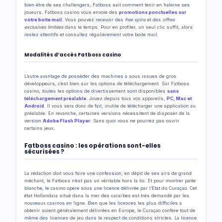
bien-être de ses challengers, Fatboss sait comment tenir en haleine ses
joueurs. Fatboss casino vous envoie des
promotions ponctuelles sur
votre boite mail.
Vous pouvez recevoir des
free spins
et des
offres
exclusives limitées
dans le temps. Pour en profiter, un seul clic suffit, alors
restez attentifs et consultez régulièrement votre boite mail.
Modalités d’accès Fatboss casino
L’autre avantage de posséder des machines à sous issues de gros
développeurs, c’est bien sur les options de téléchargement. Sur Fatboss
casino, toutes les options de divertissement sont disponibles
sans
téléchargement préalable
. Jouez depuis tous vos appareils,
PC, Mac et
Android
. Il vous sera donc de fait, inutile de télécharger une application au
préalable. En revanche, certaines versions nécessitent de disposer de la
version
Adobe Flash Player
. Sans quoi vous ne pourrez pas ouvrir
certains jeux.
Fatboss casino : les opérations sont-elles
sécurisées ?
La rédaction doit vous faire une confession, en dépit de ses airs de grand
méchant, le Fatboss n’est pas un véritable hors la loi. Et pour montrer patte
blanche, le casino opère sous une licence délivrée par l’Etat du Curaçao. Cet
état Hollandais situé dans la mer des caraïbes est très demandé par les
nouveaux casinos en ligne. Bien que les licences les plus difficiles à
obtenir soient généralement délivrées en Europe, le Curaçao confère tout de
même des licences de jeu dans le respect de conditions strictes. La licence