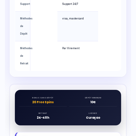
Support
Support 24/7
Méthodes
visa, mastercard
de
Dépôt
Méthodes
Par Virement
de
Retrait
BONUS SANS DÉPÔT
DÉPÔT MINIMUM
20 Free Spins
10€
RETRAIT
LICENCE
24-48h
Curaçao