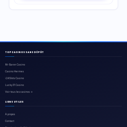
TOP CASINOS SANS DÉPÔT
Mr Baron Casino
Casino Hermes
i24Slots Casino
Lucky31 Casino
Voir tous les casinos →
LIENS UTILES
À propos
Contact