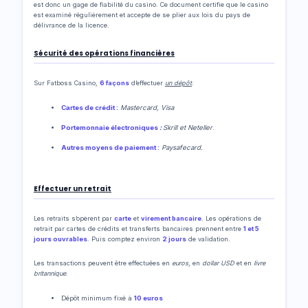
est donc un gage de fiabilité du casino. Ce document certifie que le casino
est examiné régulièrement et accepte de se plier aux lois du pays de
délivrance de la licence.
Sécurité des opérations financières
Sur Fatboss Casino,
6 façons
d’effectuer
un dépôt
.
Cartes de crédit :
Mastercard, Visa
Portemonnaie électroniques
:
Skrill et Neteller
.
Autres moyens de paiement :
Paysafecard.
Effectuer un retrait
Les retraits s’opèrent par
carte
et
virement bancaire
. Les opérations de
retrait par cartes de crédits et transferts bancaires prennent entre
1 et 5
jours ouvrables
. Puis comptez environ
2 jours
de validation.
Les transactions peuvent être effectuées en
euros
, en
dollar USD
et en
livre
britannique
.
Dépôt minimum fixé à
10 euros