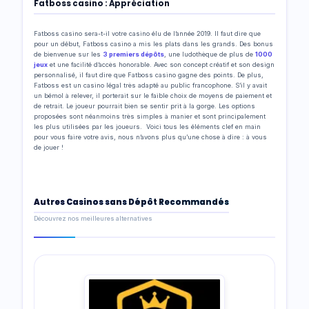
Fatboss casino : Appréciation
Fatboss casino sera-t-il votre casino élu de l’année 2019. Il faut dire que
pour un début, Fatboss casino a mis les plats dans les grands. Des bonus
de bienvenue sur les
3 premiers dépôts
, une ludothèque de plus de
1000
jeux
et une facilité d’accès honorable. Avec son concept créatif et son design
personnalisé, il faut dire que Fatboss casino gagne des points. De plus,
Fatboss est un casino légal très adapté au public francophone. S’il y avait
un bémol à relever, il porterait sur le faible choix de moyens de paiement et
de retrait. Le joueur pourrait bien se sentir prit à la gorge. Les options
proposées sont néanmoins très simples à manier et sont principalement
les plus utilisées par les joueurs. Voici tous les éléments clef en main
pour vous faire votre avis, nous n’avons plus qu’une chose à dire : à vous
de jouer !
Autres Casinos sans Dépôt Recommandés
Découvrez nos meilleures alternatives