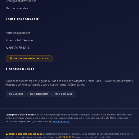
Divulgation d'affiliation
Mentions légales
JOUER RESPONSABLE
Notre engagement
Joueurs Info Service
📞 09 74 75 13 13
🔞 Interdit aux moins de 18 ans
À PROPOS DU SITE
Casinossansdepot.org est le guide N°1 des casinos sans dépôt en France. 2026 — Notre équipe d'experts
iGaming audite et compare les opérateurs en toute indépendance.
SSL Sécurisé
100% Indépendant
Mise à jour 2026
Divulgation d'affiliation :
Casinossansdepot.org est un site éditorial financé par l'affiliation. Nous touchons une commission
sur les inscriptions générées via nos liens, sans coût supplémentaire pour vous. Notre classement reste 100% indépendant —
aucun casino ne paie pour figurer dans notre top.
En savoir plus →
⚠️ Jouer comporte des risques :
endettement, dépendance, isolement. Le jeu d'argent est interdit aux mineurs (moins de 18
ans). Pour être aidé, appelez Joueurs Info Service au
09 74 75 13 13
(appel non surtaxé, 7j/7 de 8h à 2h).