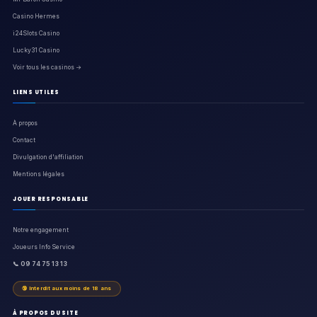
Casino Hermes
i24Slots Casino
Lucky31 Casino
Voir tous les casinos →
LIENS UTILES
À propos
Contact
Divulgation d'affiliation
Mentions légales
JOUER RESPONSABLE
Notre engagement
Joueurs Info Service
📞 09 74 75 13 13
🔞 Interdit aux moins de 18 ans
À PROPOS DU SITE