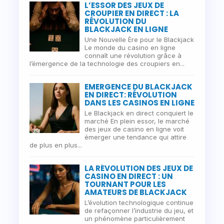
L’ESSOR DES JEUX DE
CROUPIER EN DIRECT : LA
RÉVOLUTION DU
BLACKJACK EN LIGNE
Une Nouvelle Ère pour le Blackjack
Le monde du casino en ligne
connaît une révolution grâce à
l’émergence de la technologie des croupiers en...
EMERGENCE DU BLACKJACK
EN DIRECT: RÉVOLUTION
DANS LES CASINOS EN LIGNE
Le Blackjack en direct conquiert le
marché En plein essor, le marché
des jeux de casino en ligne voit
émerger une tendance qui attire
de plus en plus...
LA RÉVOLUTION DES JEUX DE
CASINO EN DIRECT : UN
TOURNANT POUR LES
AMATEURS DE BLACKJACK
L’évolution technologique continue
de refaçonner l’industrie du jeu, et
un phénomène particulièrement