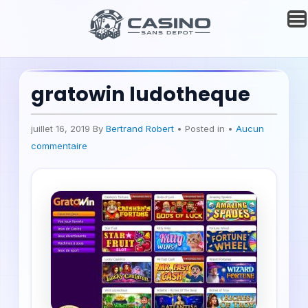
gratowin ludotheque
juillet 16, 2019
By
Bertrand Robert
• Posted in •
Aucun
commentaire