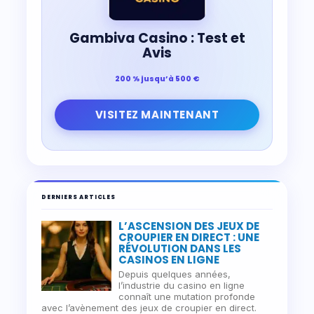
Gambiva Casino : Test et
Avis
200 % jusqu’à 500 €
VISITEZ MAINTENANT
DERNIERS ARTICLES
L’ASCENSION DES JEUX DE
CROUPIER EN DIRECT : UNE
RÉVOLUTION DANS LES
CASINOS EN LIGNE
Depuis quelques années,
l’industrie du casino en ligne
connaît une mutation profonde
avec l’avènement des jeux de croupier en direct.