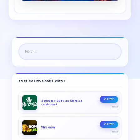
TOPS CASINOS SANS DEPOT
VISITEZ
2 000 € + 35 FS ou 50 % de
cashback
Revue
VISITEZ
15FSNOW
Revue