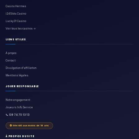
Casino Hermes
i24Slots Casino
Lucky31 Casino
Voir tous les casinos →
LIENS UTILES
À propos
Contact
Divulgation d'affiliation
Mentions légales
JOUER RESPONSABLE
Notre engagement
Joueurs Info Service
📞 09 74 75 13 13
🔞 Interdit aux moins de 18 ans
À PROPOS DU SITE