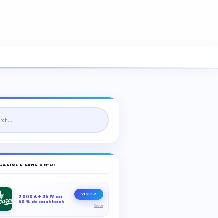
CASINOS SANS DEPOT
VISITEZ
2 000 € + 35 FS ou
50 % de cashback
Revue