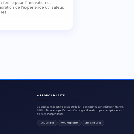
n fertile pour l’innovation et
ioration de l’expérience utilisateur.
les...
À PROPOS DU SITE
Casinossansdepot.org est le guide N°1 des casinos sans dépôt en France.
2026 — Notre équipe d'experts iGaming audite et compare les opérateurs
en toute indépendance.
SSL Sécurisé
100% Indépendant
Mise à jour 2026