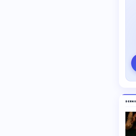
DERNI