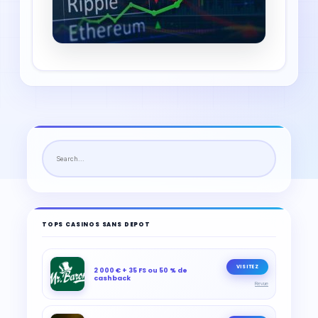
TOPS CASINOS SANS DEPOT
VISITEZ
2 000 € + 35 FS ou 50 % de
cashback
Revue