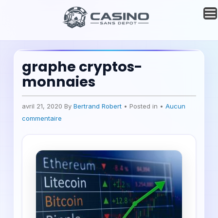
graphe cryptos-
monnaies
avril 21, 2020
By
Bertrand Robert
• Posted in •
Aucun
commentaire