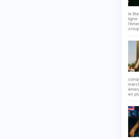
le Bl
ligne
l’éme
croup
conqu
march
émerg
en plu