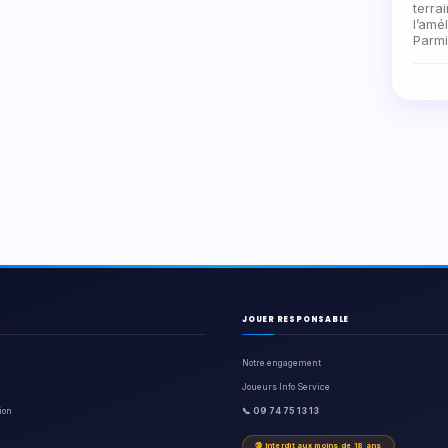
terrai
l’amél
Parmi 
JOUER RESPONSABLE
Notre engagement
Joueurs Info Service
ion
📞 09 74 75 13 13
🔞 Interdit aux moins de 18 ans