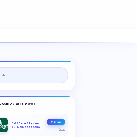
CASINOS SANS DEPOT
VISITEZ
2 000 € + 35 FS ou
50 % de cashback
Revue