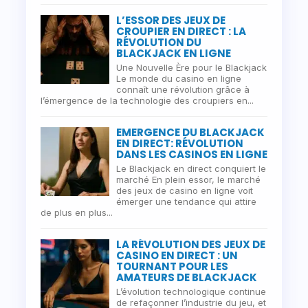
L’ESSOR DES JEUX DE
CROUPIER EN DIRECT : LA
RÉVOLUTION DU
BLACKJACK EN LIGNE
Une Nouvelle Ère pour le Blackjack
Le monde du casino en ligne
connaît une révolution grâce à
l’émergence de la technologie des croupiers en...
EMERGENCE DU BLACKJACK
EN DIRECT: RÉVOLUTION
DANS LES CASINOS EN LIGNE
Le Blackjack en direct conquiert le
marché En plein essor, le marché
des jeux de casino en ligne voit
émerger une tendance qui attire
de plus en plus...
LA RÉVOLUTION DES JEUX DE
CASINO EN DIRECT : UN
TOURNANT POUR LES
AMATEURS DE BLACKJACK
L’évolution technologique continue
de refaçonner l’industrie du jeu, et