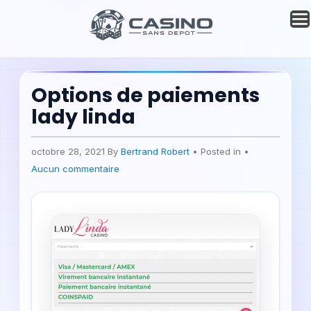
Options de paiements
lady linda
octobre 28, 2021
By
Bertrand Robert
• Posted in •
Aucun commentaire