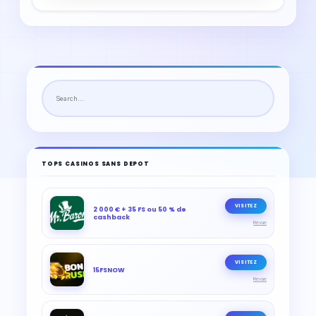
TOPS CASINOS SANS DEPOT
VISITEZ
2 000 € + 35 FS ou 50 % de
cashback
Revue
VISITEZ
15FSNOW
Revue