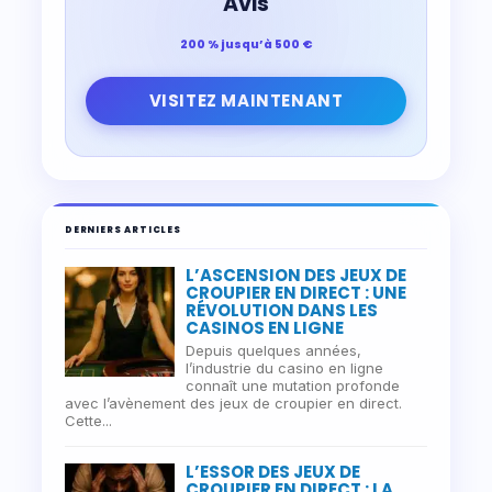
Avis
200 % jusqu’à 500 €
VISITEZ MAINTENANT
DERNIERS ARTICLES
L’ASCENSION DES JEUX DE
CROUPIER EN DIRECT : UNE
RÉVOLUTION DANS LES
CASINOS EN LIGNE
Depuis quelques années,
l’industrie du casino en ligne
connaît une mutation profonde
avec l’avènement des jeux de croupier en direct.
Cette...
L’ESSOR DES JEUX DE
CROUPIER EN DIRECT : LA