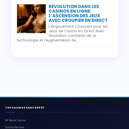
RÉVOLUTION DANS LES
CASINOS EN LIGNE:
L’ASCENSION DES JEUX
AVEC CROUPIER EN DIRECT
L’Engouement Croissant pour les
Jeux de Casino en Direct Avec
l’évolution constante de la
technologie et l’augmentation de...
TOP CASINOS SANS DÉPÔT
Mr Baron Casino
Casino Hermes