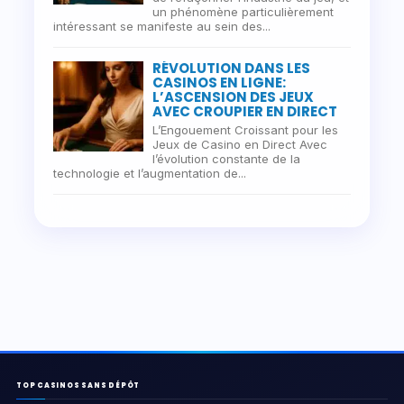
un phénomène particulièrement
intéressant se manifeste au sein des...
RÉVOLUTION DANS LES
CASINOS EN LIGNE:
L’ASCENSION DES JEUX
AVEC CROUPIER EN DIRECT
L’Engouement Croissant pour les
Jeux de Casino en Direct Avec
l’évolution constante de la
technologie et l’augmentation de...
TOP CASINOS SANS DÉPÔT