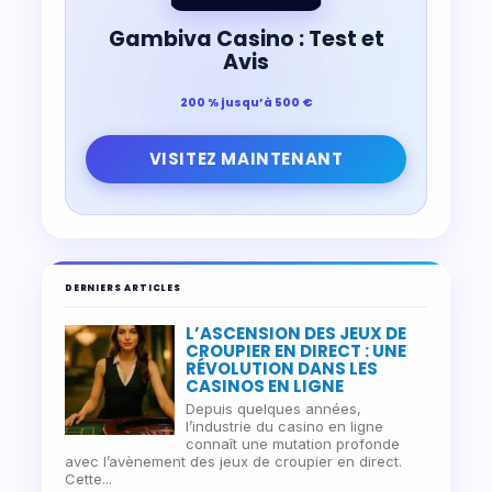
Gambiva Casino : Test et
Avis
200 % jusqu’à 500 €
VISITEZ MAINTENANT
DERNIERS ARTICLES
L’ASCENSION DES JEUX DE
CROUPIER EN DIRECT : UNE
RÉVOLUTION DANS LES
CASINOS EN LIGNE
Depuis quelques années,
l’industrie du casino en ligne
connaît une mutation profonde
avec l’avènement des jeux de croupier en direct.
Cette...