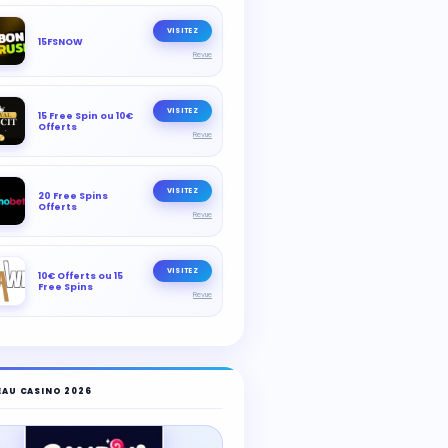
VISITEZ
15FSNOW
Revue
VISITEZ
15 Free Spin ou 10€
Offerts
Revue
VISITEZ
20 Free Spins
Offerts
Revue
VISITEZ
10€ Offerts ou 15
Free Spins
Revue
AU CASINO 2026