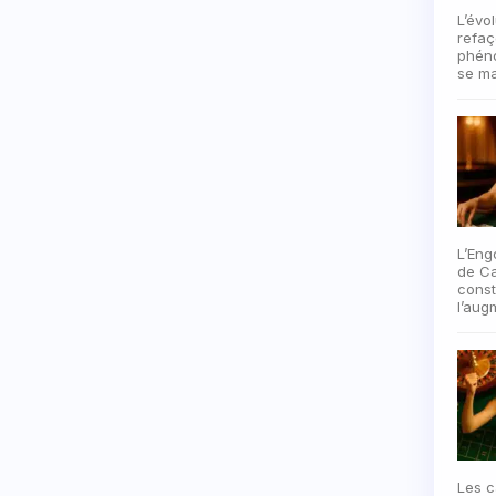
L’évo
refaç
phéno
se ma
L’Eng
de Ca
const
l’aug
Les c