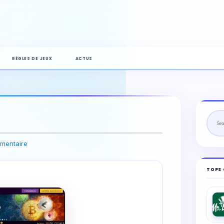
RÈGLES DE JEUX
ACTUS
mentaire
TOPS 