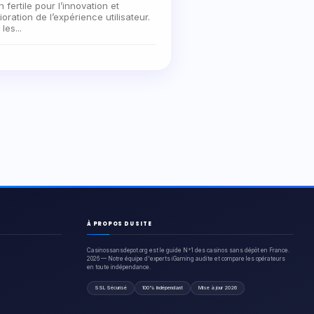
n fertile pour l’innovation et
ioration de l’expérience utilisateur.
les...
À PROPOS DU SITE
Casinossansdepot.org est le guide N°1 des casinos sans dépôt en France.
2026 — Notre équipe d'experts iGaming audite et compare les opérateurs
en toute indépendance.
SSL Sécurisé
100% Indépendant
Mise à jour 2026