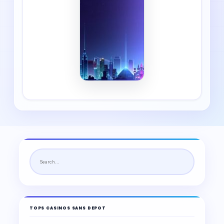
TOPS CASINOS SANS DEPOT