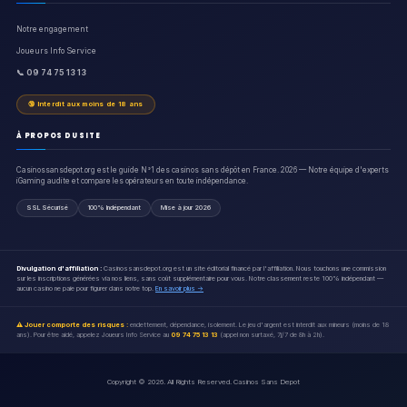
Notre engagement
Joueurs Info Service
📞 09 74 75 13 13
🔞 Interdit aux moins de 18 ans
À PROPOS DU SITE
Casinossansdepot.org est le guide N°1 des casinos sans dépôt en France. 2026 — Notre équipe d'experts
iGaming audite et compare les opérateurs en toute indépendance.
SSL Sécurisé
100% Indépendant
Mise à jour 2026
Divulgation d'affiliation :
Casinossansdepot.org est un site éditorial financé par l'affiliation. Nous touchons une commission
sur les inscriptions générées via nos liens, sans coût supplémentaire pour vous. Notre classement reste 100% indépendant —
aucun casino ne paie pour figurer dans notre top.
En savoir plus →
⚠️ Jouer comporte des risques :
endettement, dépendance, isolement. Le jeu d'argent est interdit aux mineurs (moins de 18
ans). Pour être aidé, appelez Joueurs Info Service au
09 74 75 13 13
(appel non surtaxé, 7j/7 de 8h à 2h).
Copyright © 2026. All Rights Reserved.
Casinos Sans Depot