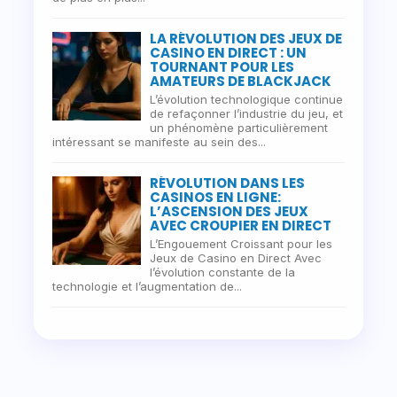
LA RÉVOLUTION DES JEUX DE
CASINO EN DIRECT : UN
TOURNANT POUR LES
AMATEURS DE BLACKJACK
L’évolution technologique continue
de refaçonner l’industrie du jeu, et
un phénomène particulièrement
intéressant se manifeste au sein des...
RÉVOLUTION DANS LES
CASINOS EN LIGNE:
L’ASCENSION DES JEUX
AVEC CROUPIER EN DIRECT
L’Engouement Croissant pour les
Jeux de Casino en Direct Avec
l’évolution constante de la
technologie et l’augmentation de...