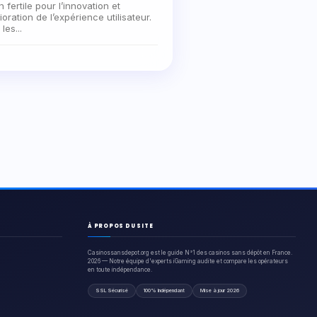
n fertile pour l’innovation et
ioration de l’expérience utilisateur.
les...
À PROPOS DU SITE
Casinossansdepot.org est le guide N°1 des casinos sans dépôt en France.
2026 — Notre équipe d'experts iGaming audite et compare les opérateurs
en toute indépendance.
SSL Sécurisé
100% Indépendant
Mise à jour 2026