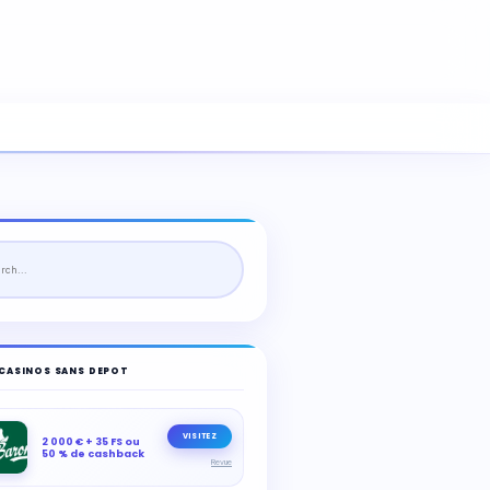
CASINOS SANS DEPOT
VISITEZ
2 000 € + 35 FS ou
50 % de cashback
Revue