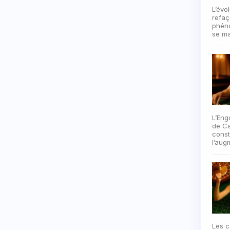
L’évo
refaç
phéno
se ma
L’Eng
de Ca
const
l’aug
Les c