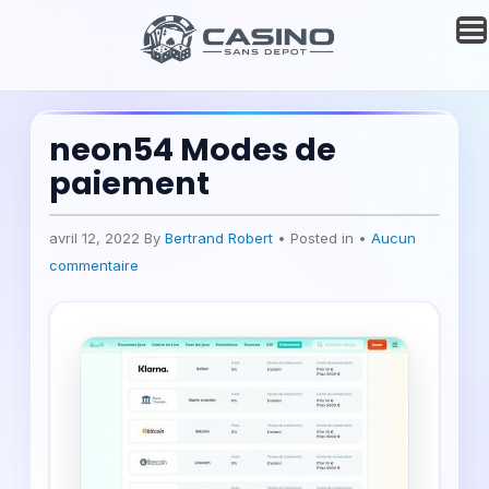
neon54 Modes de
paiement
avril 12, 2022
By
Bertrand Robert
• Posted in •
Aucun
commentaire