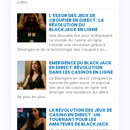
Cette...
L’ESSOR DES JEUX DE
CROUPIER EN DIRECT : LA
RÉVOLUTION DU
BLACKJACK EN LIGNE
Une Nouvelle Ère pour le Blackjack
Le monde du casino en ligne
connaît une révolution grâce à
l’émergence de la technologie des croupiers en...
EMERGENCE DU BLACKJACK
EN DIRECT: RÉVOLUTION
DANS LES CASINOS EN LIGNE
Le Blackjack en direct conquiert le
marché En plein essor, le marché
des jeux de casino en ligne voit
émerger une tendance qui attire
de plus en plus...
LA RÉVOLUTION DES JEUX DE
CASINO EN DIRECT : UN
TOURNANT POUR LES
AMATEURS DE BLACKJACK