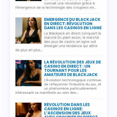
connaît une révolution grâce à
l’émergence de la technologie des croupiers en...
EMERGENCE DU BLACKJACK
EN DIRECT: RÉVOLUTION
DANS LES CASINOS EN LIGNE
Le Blackjack en direct conquiert le
marché En plein essor, le marché
des jeux de casino en ligne voit
émerger une tendance qui attire
de plus en plus...
LA RÉVOLUTION DES JEUX DE
CASINO EN DIRECT : UN
TOURNANT POUR LES
AMATEURS DE BLACKJACK
L’évolution technologique continue
de refaçonner l’industrie du jeu, et
un phénomène particulièrement
intéressant se manifeste au sein des...
RÉVOLUTION DANS LES
CASINOS EN LIGNE:
L’ASCENSION DES JEUX