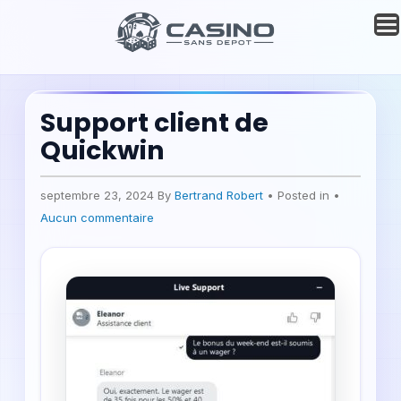
Support client de
Quickwin
septembre 23, 2024
By
Bertrand Robert
• Posted in •
Aucun commentaire