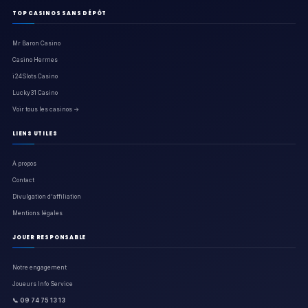
TOP CASINOS SANS DÉPÔT
Mr Baron Casino
Casino Hermes
i24Slots Casino
Lucky31 Casino
Voir tous les casinos →
LIENS UTILES
À propos
Contact
Divulgation d'affiliation
Mentions légales
JOUER RESPONSABLE
Notre engagement
Joueurs Info Service
📞 09 74 75 13 13