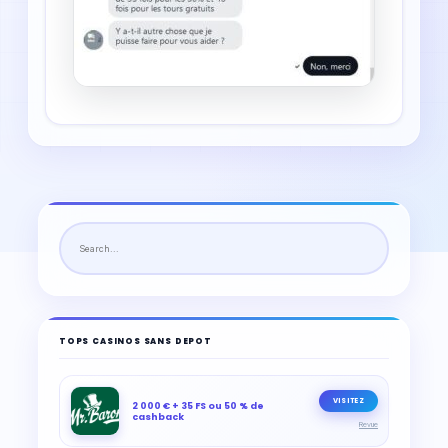
TOPS CASINOS SANS DEPOT
VISITEZ
2 000 € + 35 FS ou 50 % de
cashback
Revue