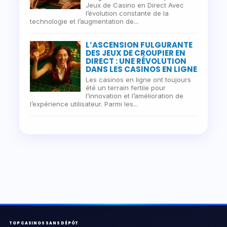
Jeux de Casino en Direct Avec
l’évolution constante de la
technologie et l’augmentation de...
L’ASCENSION FULGURANTE
DES JEUX DE CROUPIER EN
DIRECT : UNE RÉVOLUTION
DANS LES CASINOS EN LIGNE
Les casinos en ligne ont toujours
été un terrain fertile pour
l’innovation et l’amélioration de
l’expérience utilisateur. Parmi les...
TOP CASINOS SANS DÉPÔT