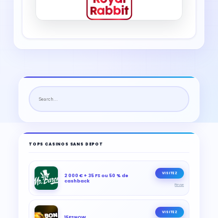
TOPS CASINOS SANS DEPOT
VISITEZ
2 000 € + 35 FS ou 50 % de
cashback
Revue
VISITEZ
15FSNOW