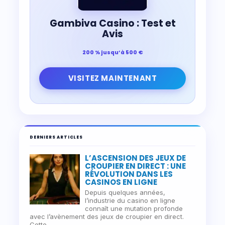
Gambiva Casino : Test et
Avis
200 % jusqu’à 500 €
VISITEZ MAINTENANT
DERNIERS ARTICLES
L’ASCENSION DES JEUX DE
CROUPIER EN DIRECT : UNE
RÉVOLUTION DANS LES
CASINOS EN LIGNE
Depuis quelques années,
l’industrie du casino en ligne
connaît une mutation profonde
avec l’avènement des jeux de croupier en direct.
Cette...