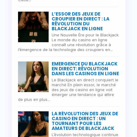
L’ESSOR DES JEUX DE
CROUPIER EN DIRECT : LA
RÉVOLUTION DU
BLACKJACK EN LIGNE
Une Nouvelle Ère pour le Blackjack
Le monde du casino en ligne
connaît une révolution grâce à
l’émergence de la technologie des croupiers en...
EMERGENCE DU BLACKJACK
EN DIRECT: RÉVOLUTION
DANS LES CASINOS EN LIGNE
Le Blackjack en direct conquiert le
marché En plein essor, le marché
des jeux de casino en ligne voit
émerger une tendance qui attire
de plus en plus...
LA RÉVOLUTION DES JEUX DE
CASINO EN DIRECT : UN
TOURNANT POUR LES
AMATEURS DE BLACKJACK
L’évolution technologique continue