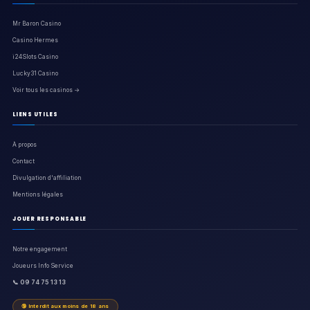
Mr Baron Casino
Casino Hermes
i24Slots Casino
Lucky31 Casino
Voir tous les casinos →
LIENS UTILES
À propos
Contact
Divulgation d'affiliation
Mentions légales
JOUER RESPONSABLE
Notre engagement
Joueurs Info Service
📞 09 74 75 13 13
🔞 Interdit aux moins de 18 ans