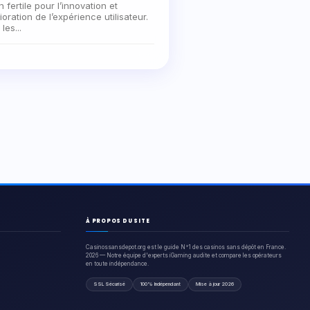
n fertile pour l’innovation et
ioration de l’expérience utilisateur.
les...
À PROPOS DU SITE
Casinossansdepot.org est le guide N°1 des casinos sans dépôt en France.
2026 — Notre équipe d'experts iGaming audite et compare les opérateurs
en toute indépendance.
SSL Sécurisé
100% Indépendant
Mise à jour 2026