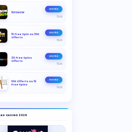
VISITEZ
15FSNOW
Revue
VISITEZ
15 Free Spin ou 10€
Offerts
Revue
VISITEZ
20 Free Spins
Offerts
Revue
VISITEZ
10€ Offerts ou 15
Free Spins
Revue
AU CASINO 2026