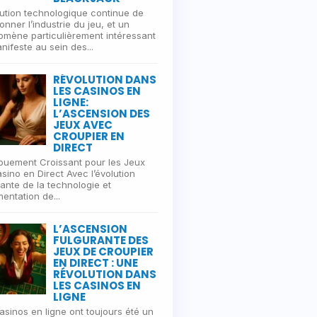
lution technologique continue de
onner l’industrie du jeu, et un
mène particulièrement intéressant
nifeste au sein des...
RÉVOLUTION DANS
LES CASINOS EN
LIGNE:
L’ASCENSION DES
JEUX AVEC
CROUPIER EN
DIRECT
ouement Croissant pour les Jeux
sino en Direct Avec l’évolution
ante de la technologie et
mentation de...
L’ASCENSION
FULGURANTE DES
JEUX DE CROUPIER
EN DIRECT : UNE
RÉVOLUTION DANS
LES CASINOS EN
LIGNE
asinos en ligne ont toujours été un