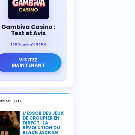
Gambiva Casino :
Test et Avis
200 % jusqu’à 500 €
VISITEZ
MAINTENANT
ERS ARTICLES
L’ESSOR DES JEUX
DE CROUPIER EN
DIRECT : LA
RÉVOLUTION DU
BLACKJACK EN