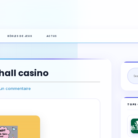
RÈGLES DE JEUX
ACTUS
hall casino
un commentaire
TOPS 