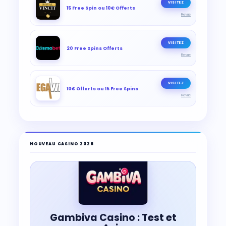
VISITEZ
15 Free Spin ou 10€ Offerts
Revue
VISITEZ
20 Free Spins Offerts
Revue
VISITEZ
10€ Offerts ou 15 Free Spins
Revue
NOUVEAU CASINO 2026
Gambiva Casino : Test et