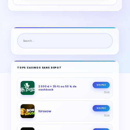
TOPS CASINOS SANS DEPOT
VISITEZ
2 000 € + 35 FS ou 50 % de
cashback
Revue
VISITEZ
15FSNOW
Revue