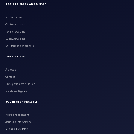
TOP CASINOS SANS DÉPÔT
Mr Baron Casino
Casino Hermes
i24Slots Casino
Lucky31 Casino
Voir tous les casinos →
LIENS UTILES
À propos
Contact
Divulgation d'affiliation
Mentions légales
JOUER RESPONSABLE
Notre engagement
Joueurs Info Service
📞 09 74 75 13 13