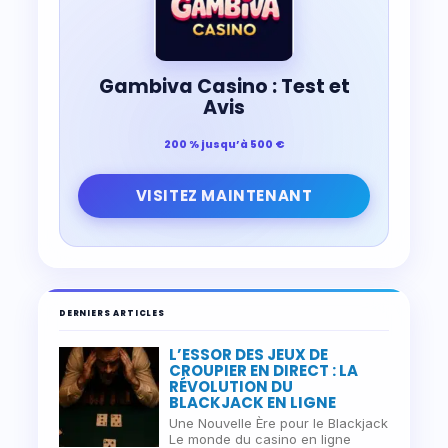
Gambiva Casino : Test et
Avis
200 % jusqu’à 500 €
VISITEZ MAINTENANT
DERNIERS ARTICLES
L’ESSOR DES JEUX DE
CROUPIER EN DIRECT : LA
RÉVOLUTION DU
BLACKJACK EN LIGNE
Une Nouvelle Ère pour le Blackjack
Le monde du casino en ligne