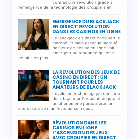
connaît une révolution grâce à
l’émergence de la technologie des croupiers en...
EMERGENCE DU BLACKJACK
EN DIRECT: RÉVOLUTION
DANS LES CASINOS EN LIGNE
Le Blackjack en direct conquiert le
marché En plein essor, le marché
des jeux de casino en ligne voit
émerger une tendance qui attire
de plus en plus...
LA RÉVOLUTION DES JEUX DE
CASINO EN DIRECT : UN
TOURNANT POUR LES
AMATEURS DE BLACKJACK
L’évolution technologique continue
de refaçonner l’industrie du jeu, et
un phénomène particulièrement
intéressant se manifeste au sein des...
RÉVOLUTION DANS LES
CASINOS EN LIGNE:
L’ASCENSION DES JEUX
AVEC CROUPIER EN DIRECT