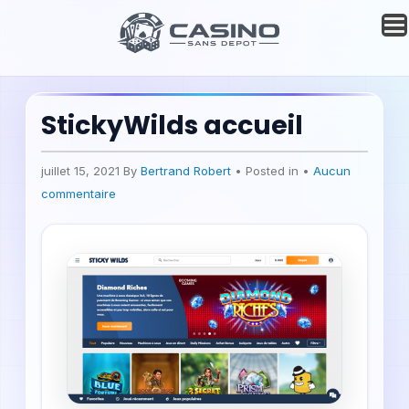
StickyWilds accueil
juillet 15, 2021
By
Bertrand Robert
• Posted in •
Aucun
commentaire