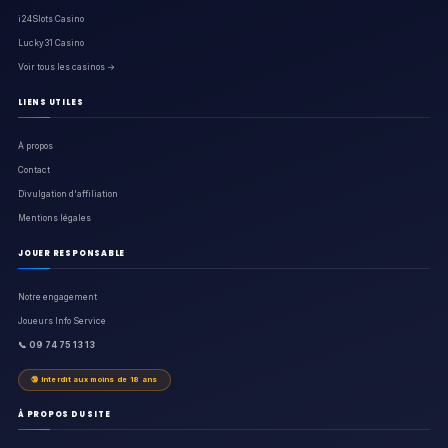
i24Slots Casino
Lucky31 Casino
Voir tous les casinos →
LIENS UTILES
À propos
Contact
Divulgation d'affiliation
Mentions légales
JOUER RESPONSABLE
Notre engagement
Joueurs Info Service
📞 09 74 75 13 13
🔞 Interdit aux moins de 18 ans
À PROPOS DU SITE