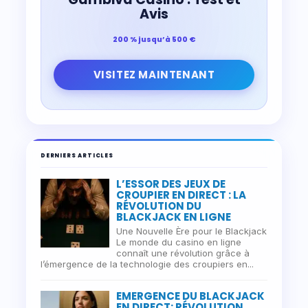
Avis
200 % jusqu’à 500 €
VISITEZ MAINTENANT
DERNIERS ARTICLES
L’ESSOR DES JEUX DE
CROUPIER EN DIRECT : LA
RÉVOLUTION DU
BLACKJACK EN LIGNE
Une Nouvelle Ère pour le Blackjack
Le monde du casino en ligne
connaît une révolution grâce à
l’émergence de la technologie des croupiers en...
EMERGENCE DU BLACKJACK
EN DIRECT: RÉVOLUTION