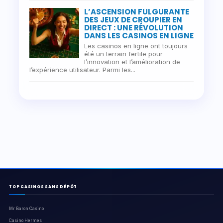
L’ASCENSION FULGURANTE
DES JEUX DE CROUPIER EN
DIRECT : UNE RÉVOLUTION
DANS LES CASINOS EN LIGNE
Les casinos en ligne ont toujours
été un terrain fertile pour
l’innovation et l’amélioration de
l’expérience utilisateur. Parmi les...
TOP CASINOS SANS DÉPÔT
Mr Baron Casino
Casino Hermes