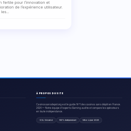
n fertile pour l’innovation et
ioration de l’expérience utilisateur.
les...
À PROPOS DU SITE
Casinossansdepot.org est le guide N°1 des casinos sans dépôt en France.
2026 — Notre équipe d'experts iGaming audite et compare les opérateurs
en toute indépendance.
SSL Sécurisé
100% Indépendant
Mise à jour 2026