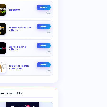
VISITEZ
15FSNOW
Revue
VISITEZ
15 Free Spin ou 10€
Offerts
Revue
VISITEZ
20 Free Spins
Offerts
Revue
VISITEZ
10€ Offerts ou 15
Free Spins
Revue
AU CASINO 2026