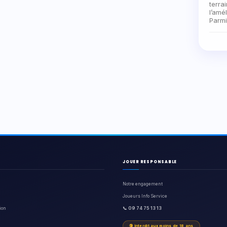
terrai
l’amél
Parmi 
JOUER RESPONSABLE
Notre engagement
Joueurs Info Service
ion
📞 09 74 75 13 13
🔞 Interdit aux moins de 18 ans