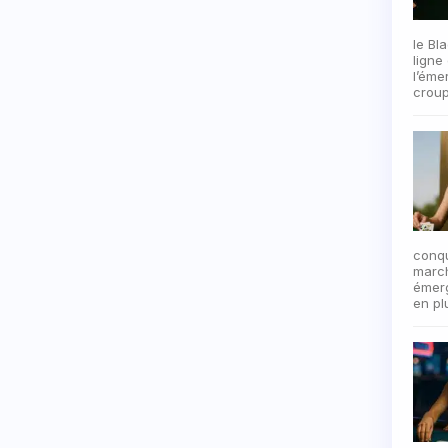
le Bl
ligne
l’éme
croup
conqu
march
émerg
en plu