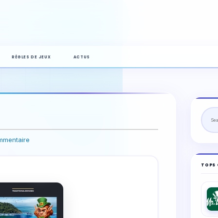
RÈGLES DE JEUX
ACTUS
mmentaire
TOPS 