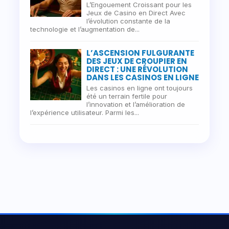
L’Engouement Croissant pour les
Jeux de Casino en Direct Avec
l’évolution constante de la
technologie et l’augmentation de...
L’ASCENSION FULGURANTE
DES JEUX DE CROUPIER EN
DIRECT : UNE RÉVOLUTION
DANS LES CASINOS EN LIGNE
Les casinos en ligne ont toujours
été un terrain fertile pour
l’innovation et l’amélioration de
l’expérience utilisateur. Parmi les...