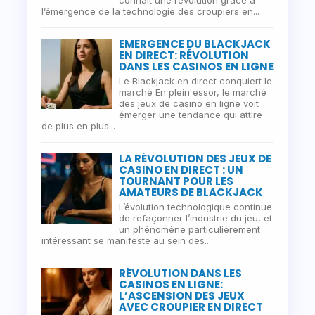
connaît une révolution grâce à
l’émergence de la technologie des croupiers en...
EMERGENCE DU BLACKJACK
EN DIRECT: RÉVOLUTION
DANS LES CASINOS EN LIGNE
Le Blackjack en direct conquiert le
marché En plein essor, le marché
des jeux de casino en ligne voit
émerger une tendance qui attire
de plus en plus...
LA RÉVOLUTION DES JEUX DE
CASINO EN DIRECT : UN
TOURNANT POUR LES
AMATEURS DE BLACKJACK
L’évolution technologique continue
de refaçonner l’industrie du jeu, et
un phénomène particulièrement
intéressant se manifeste au sein des...
RÉVOLUTION DANS LES
CASINOS EN LIGNE:
L’ASCENSION DES JEUX
AVEC CROUPIER EN DIRECT