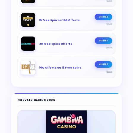
Revue
VISITEZ
15 Free Spin ou 10€ Offerts
Revue
VISITEZ
20 Free Spins Offerts
Revue
VISITEZ
10€ Offerts ou 15 Free Spins
Revue
NOUVEAU CASINO 2026