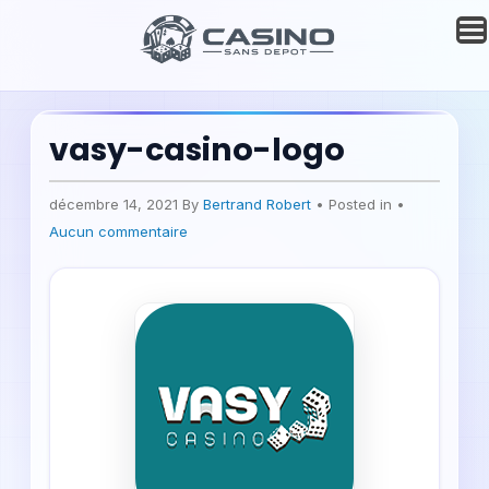
vasy-casino-logo
décembre 14, 2021
By
Bertrand Robert
• Posted in •
Aucun commentaire