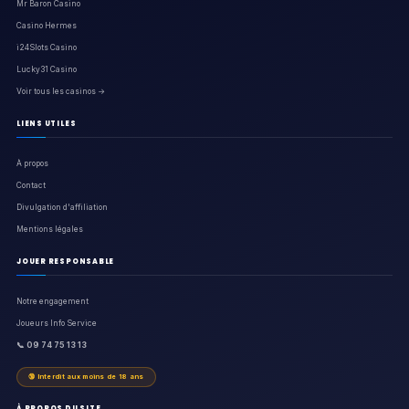
Mr Baron Casino
Casino Hermes
i24Slots Casino
Lucky31 Casino
Voir tous les casinos →
LIENS UTILES
À propos
Contact
Divulgation d'affiliation
Mentions légales
JOUER RESPONSABLE
Notre engagement
Joueurs Info Service
📞 09 74 75 13 13
🔞 Interdit aux moins de 18 ans
À PROPOS DU SITE