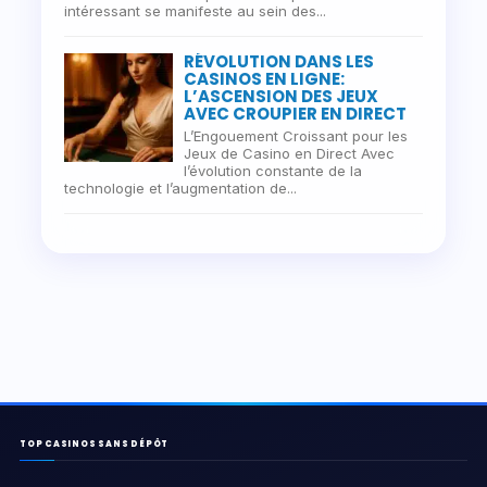
intéressant se manifeste au sein des...
RÉVOLUTION DANS LES
CASINOS EN LIGNE:
L’ASCENSION DES JEUX
AVEC CROUPIER EN DIRECT
L’Engouement Croissant pour les
Jeux de Casino en Direct Avec
l’évolution constante de la
technologie et l’augmentation de...
TOP CASINOS SANS DÉPÔT