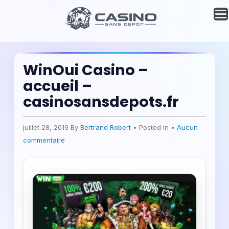
WinOui Casino –
accueil –
casinosansdepots.fr
juillet 28, 2019
By
Bertrand Robert
• Posted in •
Aucun
commentaire