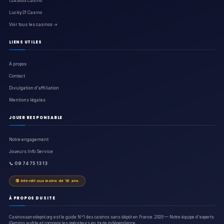
i24Slots Casino
Lucky31 Casino
Voir tous les casinos →
LIENS UTILES
À propos
Contact
Divulgation d'affiliation
Mentions légales
JOUER RESPONSABLE
Notre engagement
Joueurs Info Service
📞 09 74 75 13 13
🔞 Interdit aux moins de 18 ans
À PROPOS DU SITE
Casinossansdepot.org est le guide N°1 des casinos sans dépôt en France. 2026 — Notre équipe d'experts
iGaming audite et compare les opérateurs en toute indépendance.