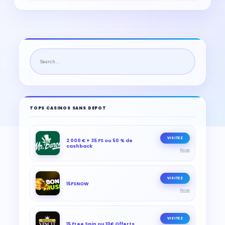
TOPS CASINOS SANS DEPOT
VISITEZ
2 000 € + 35 FS ou 50 % de
cashback
Revue
VISITEZ
15FSNOW
Revue
VISITEZ
15 Free Spin ou 10€ Offerts