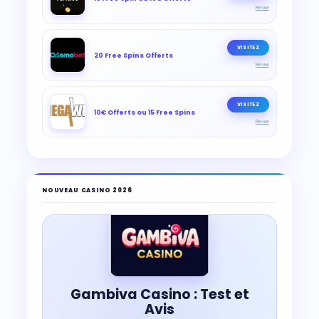
Revue
VISITEZ
20 Free Spins Offerts
Revue
VISITEZ
10€ Offerts ou 15 Free Spins
Revue
NOUVEAU CASINO 2026
Gambiva Casino : Test et
Avis